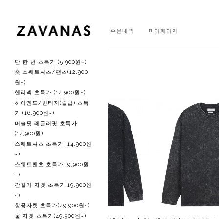
회원가입
로그인
주문내역
마이페이지
단 한 번 초특가 (5,900원~)
주간 베스트
숏 스웨트셔츠/팬츠(12,900
원~)
헨리넥 초특가 (14,900원~)
하이엔드/빈티지(슬럽) 초특
가 (16,900원~)
머슬핏 레귤러핏 초특가
(14,900원)
스웨트셔츠 초특가 (14,900원
~)
스웨트팬츠 초특가 (9,900원
~)
간절기 자켓 초특가(19,900원
~)
항공자켓 초특가(49,900원~)
울 자켓 초특가(49,900원~)