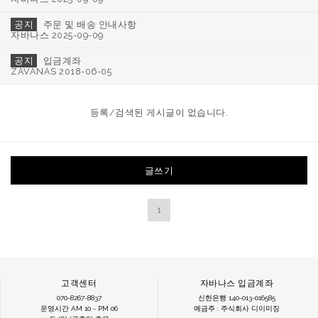
공지
주문 및 배송 안내사항
자바나스 2025-09-09
공지
입금계좌
ZAVANAS 2018-06-05
등록/검색된 게시글이 없습니다.
글쓰기
1
고객센터
자바나스 입금계좌
070-8267-8837
신한은행 140-013-016585
운영시간 AM 10 - PM 06
예금주 : 주식회사 디이미징